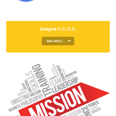
Despre C.C.O.C.
MAI MULT...