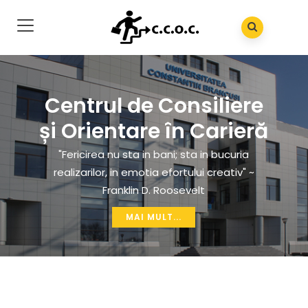
Centrul de Consiliere
și Orientare în Carieră
"Fericirea nu sta in bani; sta in bucuria
realizarilor, in emotia efortului creativ" ~
Franklin D. Roosevelt
MAI MULT...