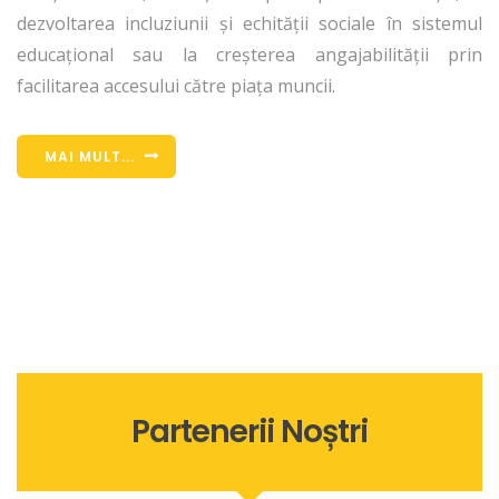
dezvoltarea incluziunii și echității sociale în sistemul
educațional sau la creșterea angajabilității prin
facilitarea accesului către piața muncii.
MAI MULT...
Partenerii Noștri