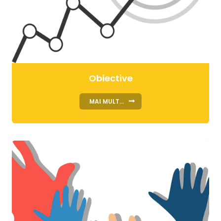
Obiective
MAI MULT...