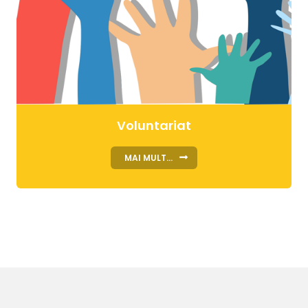
Voluntariat
MAI MULT...