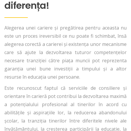
diferența!
Alegerea unei cariere și pregătirea pentru aceasta nu
este un proces ireversibil ce nu poate fi schimbat, însă
alegerea corectă a carierei și existența unor mecanisme
care să ajute la dezvoltarea tuturor competențelor
necesare tranziției către piața muncii pot reprezenta
garanția unei bune investiții a timpului și a altor
resurse în educația unei persoane.
Este recunoscut faptul că serviciile de consiliere și
orientare în carieră pot contribui la dezvoltarea maximă
a potențialului profesional al tinerilor în acord cu
abilitățile și aspirațiile lor, la reducerea abandonului
școlar, la tranziția tinerilor între diferitele nivele ale
învățământului, la creșterea participării la educație, la