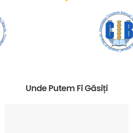
Unde Putem Fi Găsiți