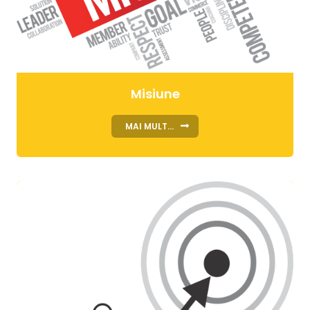
Misiune
MAI MULT...